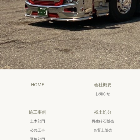
HOME
会社概要
お知らせ
施工事例
残土処分
土木部門
再生砕石販売
公共工事
良質土販売
運輸部門