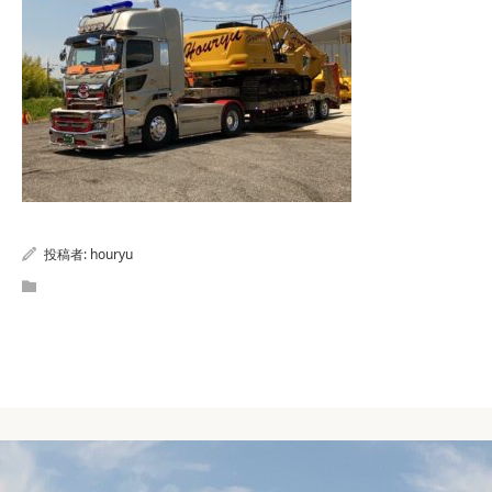
投稿者:
houryu