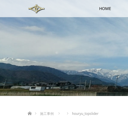
HOME
ホーム
施工事例
houryu_topslider