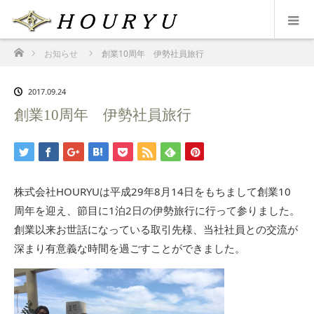
ホーム
お知らせ
創業10周年 伊勢社員旅行
2017.09.24
創業10周年 伊勢社員旅行
株式会社HOURYUは平成29年8月14日をもちまして創業10
周年を迎え、節目に1泊2日の伊勢旅行に行って参りました。
創業以来お世話になっている取引先様、当社社員との交流が
深まり有意義な時間を過ごすことができました。